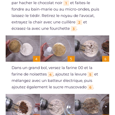
par hacher le chocolat noir
et faites-le
1
fondre au bain-marie ou au micro-ondes, puis
laissez-le tiédir. Retirez le noyau de l'avocat,
extrayez la chair avec une cuillère
et
2
écrasez-la avec une fourchette
.
3
Dans un grand bol, versez la farine 00 et la
farine de noisettes
, ajoutez la levure
et
4
5
mélangez avec un batteur électrique, puis
ajoutez également le sucre muscovado
.
6