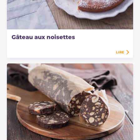
Gâteau aux noisettes
LIRE