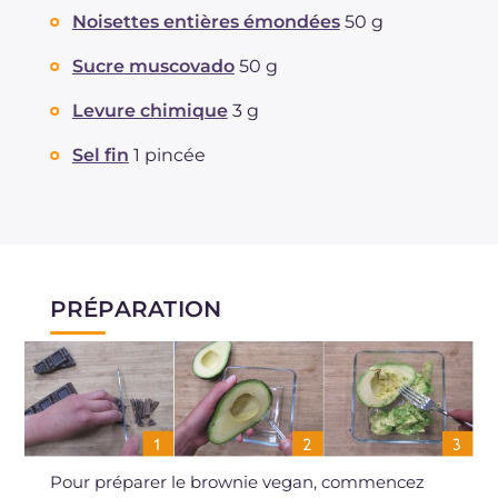
Noisettes entières émondées
50 g
Sucre muscovado
50 g
Levure chimique
3 g
Sel fin
1 pincée
PRÉPARATION
Pour préparer le brownie vegan, commencez