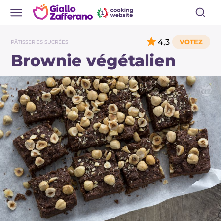
4,3
PÂTISSERIES SUCRÉES
Brownie végétalien