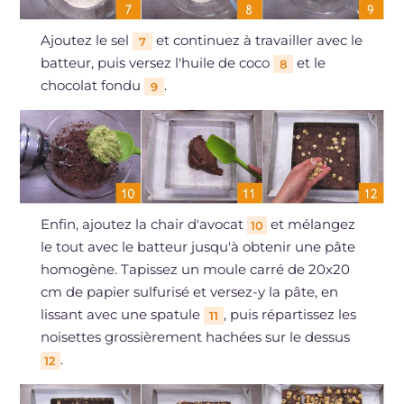
Ajoutez le sel
et continuez à travailler avec le
7
batteur, puis versez l'huile de coco
et le
8
chocolat fondu
.
9
Enfin, ajoutez la chair d'avocat
et mélangez
10
le tout avec le batteur jusqu'à obtenir une pâte
homogène. Tapissez un moule carré de 20x20
cm de papier sulfurisé et versez-y la pâte, en
lissant avec une spatule
, puis répartissez les
11
noisettes grossièrement hachées sur le dessus
.
12