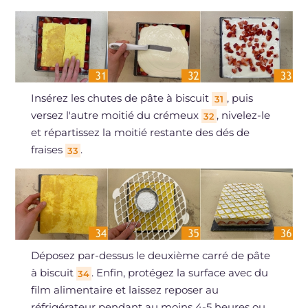
Insérez les chutes de pâte à biscuit
, puis
31
versez l'autre moitié du crémeux
, nivelez-le
32
et répartissez la moitié restante des dés de
fraises
.
33
Déposez par-dessus le deuxième carré de pâte
à biscuit
. Enfin, protégez la surface avec du
34
film alimentaire et laissez reposer au
réfrigérateur pendant au moins 4-5 heures ou