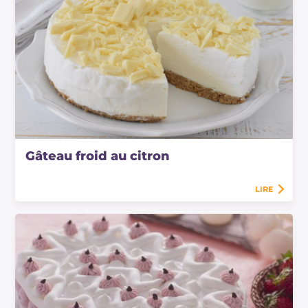
Gâteau froid au citron
LIRE