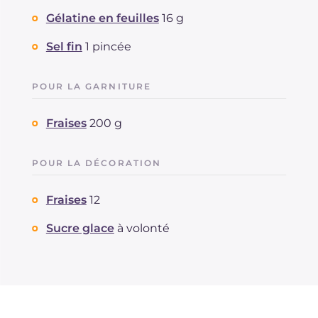
Gélatine en feuilles
16 g
Sel fin
1 pincée
POUR LA GARNITURE
Fraises
200 g
POUR LA DÉCORATION
Fraises
12
Sucre glace
à volonté