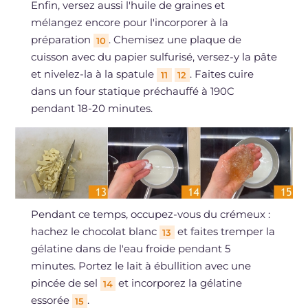
Enfin, versez aussi l'huile de graines et
mélangez encore pour l'incorporer à la
préparation
. Chemisez une plaque de
10
cuisson avec du papier sulfurisé, versez-y la pâte
et nivelez-la à la spatule
. Faites cuire
11
12
dans un four statique préchauffé à 190C
pendant 18-20 minutes.
Pendant ce temps, occupez-vous du crémeux :
hachez le chocolat blanc
et faites tremper la
13
gélatine dans de l'eau froide pendant 5
minutes. Portez le lait à ébullition avec une
pincée de sel
et incorporez la gélatine
14
essorée
.
15