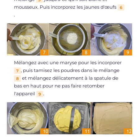
mousseux. Puis incorporez les jaunes d'œufs
6
.
Mélangez avec une maryse pour les incorporer
, puis tamisez les poudres dans le mélange
7
et mélangez délicatement à la spatule de
8
bas en haut pour ne pas faire retomber
l'appareil
.
9