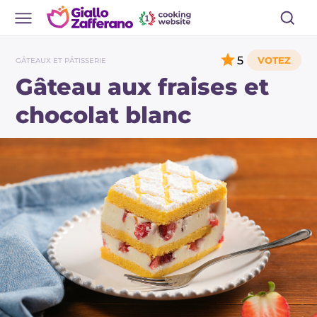
5
GÂTEAUX ET PÂTISSERIE
Gâteau aux fraises et
chocolat blanc