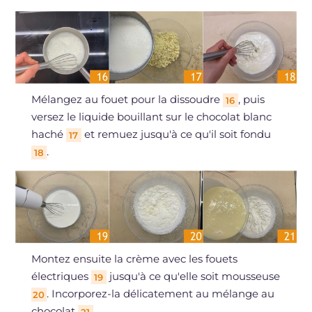
Mélangez au fouet pour la dissoudre
, puis
16
versez le liquide bouillant sur le chocolat blanc
haché
et remuez jusqu'à ce qu'il soit fondu
17
.
18
Montez ensuite la crème avec les fouets
électriques
jusqu'à ce qu'elle soit mousseuse
19
. Incorporez-la délicatement au mélange au
20
chocolat
.
21