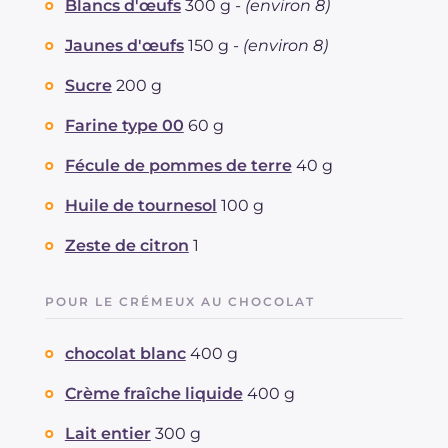
Blancs d'œufs
300 g -
(environ 8)
Jaunes d'œufs
150 g -
(environ 8)
Sucre
200 g
Farine type 00
60 g
Fécule de pommes de terre
40 g
Huile de tournesol
100 g
Zeste de citron
1
POUR LE CRÉMEUX AU CHOCOLAT
chocolat blanc
400 g
Crème fraîche liquide
400 g
Lait entier
300 g