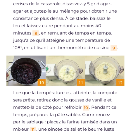
cerises de la casserole, dissolvez-y 5 gr d'agar-
agar et ajoutez-le au mélange pour obtenir une
consistance plus dense. À ce stade, baissez le
feu et laissez cuire pendant au moins 40
minutes
, en remuant de temps en temps,
8
jusqu'à ce qu'il atteigne une température de
108°, en utilisant un thermomètre de cuisine
.
9
Lorsque la température est atteinte, la compote
sera prête, retirez donc la gousse de vanille et
mettez-la de côté pour refroidir
. Pendant ce
10
temps, préparez la pâte sablée. Commencez
par le sablage : placez la farine tamisée dans un
mixeur
, une pincée de sel et le beurre juste
11