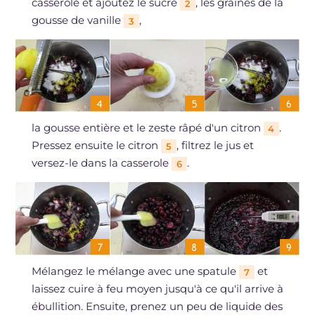
casserole et ajoutez le sucre
, les graines de la
2
gousse de vanille
,
3
la gousse entière et le zeste râpé d'un citron
.
4
Pressez ensuite le citron
, filtrez le jus et
5
versez-le dans la casserole
.
6
Mélangez le mélange avec une spatule
et
7
laissez cuire à feu moyen jusqu'à ce qu'il arrive à
ébullition. Ensuite, prenez un peu de liquide des