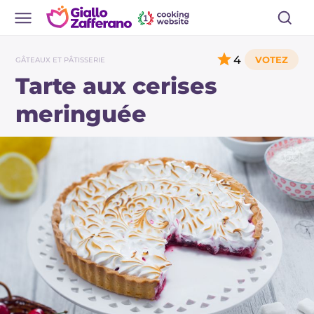
4
GÂTEAUX ET PÂTISSERIE
Tarte aux cerises
meringuée