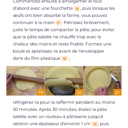
Commencez ensuite à amalgamer le tout
d'abord avec une fourchette
, puis lorsque les
16
œufs ont bien absorbé la farine, vous pouvez
continuer à la main
. Pétrissez brièvement,
17
juste le temps de compacter la pâte, pour éviter
que la pâte sablée ne chauffe trop avec la
chaleur des mains et reste friable. Formez une
boule et aplatissez-la avant de l'envelopper
dans du film plastique
;
18
réfrigérez-la pour la raffermir pendant au moins
30 minutes. Après 30 minutes, étalez la pâte
sablée avec un rouleau à pâtisserie jusqu'à
obtenir une épaisseur d'environ 1 cm
, puis
19