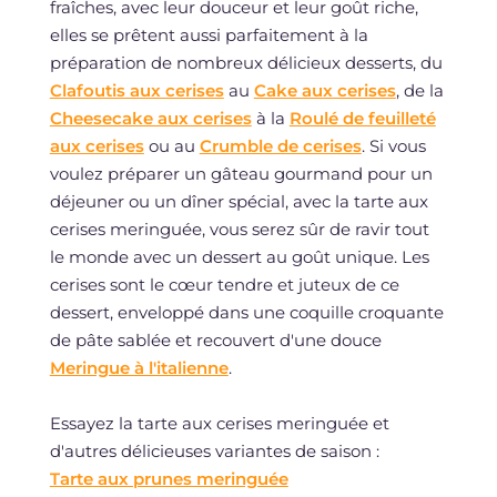
fraîches, avec leur douceur et leur goût riche,
elles se prêtent aussi parfaitement à la
préparation de nombreux délicieux desserts, du
Clafoutis aux cerises
au
Cake aux cerises
, de la
Cheesecake aux cerises
à la
Roulé de feuilleté
aux cerises
ou au
Crumble de cerises
. Si vous
voulez préparer un gâteau gourmand pour un
déjeuner ou un dîner spécial, avec la tarte aux
cerises meringuée, vous serez sûr de ravir tout
le monde avec un dessert au goût unique. Les
cerises sont le cœur tendre et juteux de ce
dessert, enveloppé dans une coquille croquante
de pâte sablée et recouvert d'une douce
Meringue à l'italienne
.
Essayez la tarte aux cerises meringuée et
d'autres délicieuses variantes de saison :
Tarte aux prunes meringuée