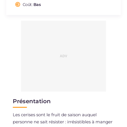
Cholestérol
Coût:
Bas
mg
106
Sodium
mg
170
Présentation
Les cerises sont le fruit de saison auquel
personne ne sait résister : irrésistibles à manger