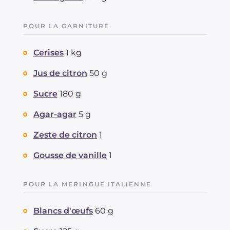
POUR LA GARNITURE
Cerises
1 kg
Jus de citron
50 g
Sucre
180 g
Agar-agar
5 g
Zeste de citron
1
Gousse de vanille
1
POUR LA MERINGUE ITALIENNE
Blancs d'œufs
60 g