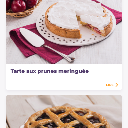
Tarte aux prunes meringuée
LIRE