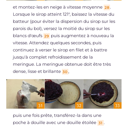
et montez-les en neige à vitesse moyenne
.
28
Lorsque le sirop atteint 121°, baissez la vitesse du
batteur (pour éviter la dispersion du sirop sur les
parois du bol), versez la moitié du sirop sur les
blancs d'œufs
puis augmentez à nouveau la
29
vitesse. Attendez quelques secondes, puis
continuez à verser le sirop en filet et à battre
jusqu'à complet refroidissement de la
meringue. La meringue obtenue doit être très
dense, lisse et brillante
,
30
puis une fois prête, transférez-la dans une
poche à douille avec une douille étoilée
.
31