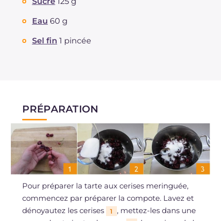
Sucre
125 g
Eau
60 g
Sel fin
1 pincée
PRÉPARATION
Pour préparer la tarte aux cerises meringuée,
commencez par préparer la compote. Lavez et
dénoyautez les cerises
, mettez-les dans une
1