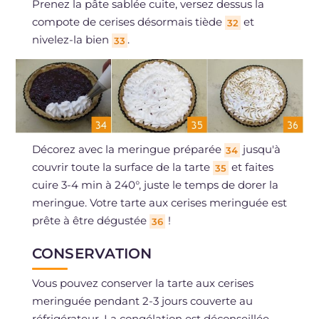
Prenez la pâte sablée cuite, versez dessus la
compote de cerises désormais tiède
et
32
nivelez-la bien
.
33
Décorez avec la meringue préparée
jusqu'à
34
couvrir toute la surface de la tarte
et faites
35
cuire 3-4 min à 240°, juste le temps de dorer la
meringue. Votre tarte aux cerises meringuée est
prête à être dégustée
!
36
CONSERVATION
Vous pouvez conserver la tarte aux cerises
meringuée pendant 2-3 jours couverte au
réfrigérateur. La congélation est déconseillée.