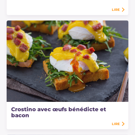
LIRE
Crostino avec œufs bénédicte et
bacon
LIRE