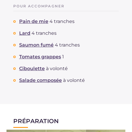
POUR ACCOMPAGNER
Pain de mie
4 tranches
Lard
4 tranches
Saumon fumé
4 tranches
Tomates grappes
1
Ciboulette
à volonté
Salade composée
à volonté
PRÉPARATION