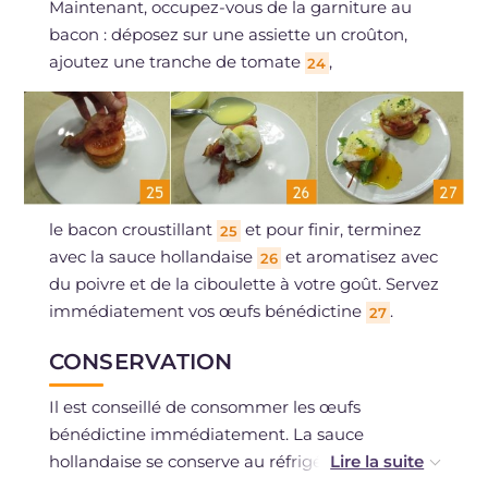
Maintenant, occupez-vous de la garniture au
bacon : déposez sur une assiette un croûton,
ajoutez une tranche de tomate
,
24
le bacon croustillant
et pour finir, terminez
25
avec la sauce hollandaise
et aromatisez avec
26
du poivre et de la ciboulette à votre goût. Servez
immédiatement vos œufs bénédictine
.
27
CONSERVATION
Il est conseillé de consommer les œufs
bénédictine immédiatement. La sauce
hollandaise se conserve au réfrigérateur dans