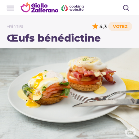
4,3
APÉRITIFS
Œufs bénédictine