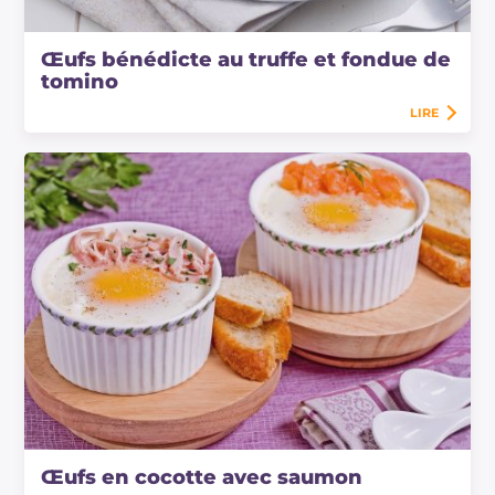
Œufs bénédicte au truffe et fondue de
tomino
LIRE
Œufs en cocotte avec saumon