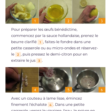
Pour préparer les œufs bénédictine,
commencez par la sauce hollandaise, prenez le
beurre clarifié
, faites-le fondre dans une
1
petite casserole ou au micro-ondes et réservez-
le
, puis pressez le demi-citron pour en
2
extraire le jus
.
3
Avec un couteau à lame lisse, émincez
finement l'échalote
. Dans une petite
4
casserole, versez le vinaigre, l'eau, le poivre en