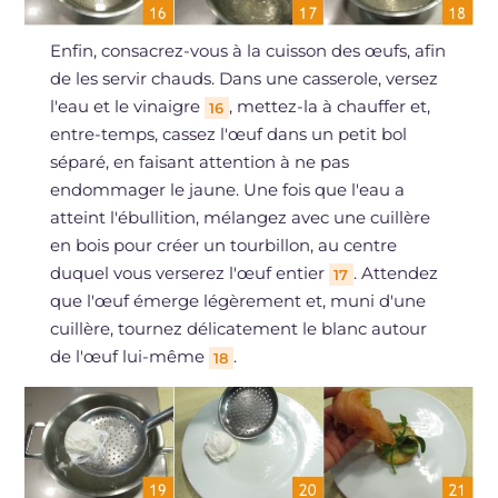
Enfin, consacrez-vous à la cuisson des œufs, afin
de les servir chauds. Dans une casserole, versez
l'eau et le vinaigre
, mettez-la à chauffer et,
16
entre-temps, cassez l'œuf dans un petit bol
séparé, en faisant attention à ne pas
endommager le jaune. Une fois que l'eau a
atteint l'ébullition, mélangez avec une cuillère
en bois pour créer un tourbillon, au centre
duquel vous verserez l'œuf entier
. Attendez
17
que l'œuf émerge légèrement et, muni d'une
cuillère, tournez délicatement le blanc autour
de l'œuf lui-même
.
18