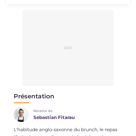
Sodium
mg
866
Présentation
Recette de
Sebastian Fitarau
L'habitude anglo-saxonne du brunch, le repas