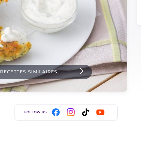
 RECETTES SIMILAIRES
FOLLOW US