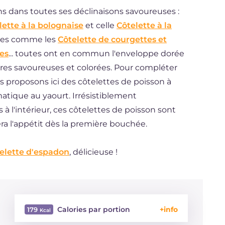
ns dans toutes ses déclinaisons savoureuses :
lette à la bolognaise
et celle
Côtelette à la
nnes comme les
Côtelette de courgettes et
es
... toutes ont en commun l'enveloppe dorée
ures savoureuses et colorées. Pour compléter
s proposons ici des côtelettes de poisson à
atique au yaourt. Irrésistiblement
s à l'intérieur, ces côtelettes de poisson sont
ra l'appétit dès la première bouchée.
elette d'espadon
, délicieuse !
Calories par portion
179