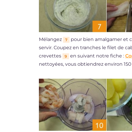
Mélangez
pour bien amalgamer et c
7
servir. Coupez en tranches le filet de c
crevettes
en suivant notre fiche :
Co
9
nettoyées, vous obtiendrez environ 150 