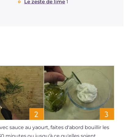
Le zeste de lime
1
vec sauce au yaourt, faites d'abord bouillir les
 minutes ou jusqu'à ce qu'elles soient