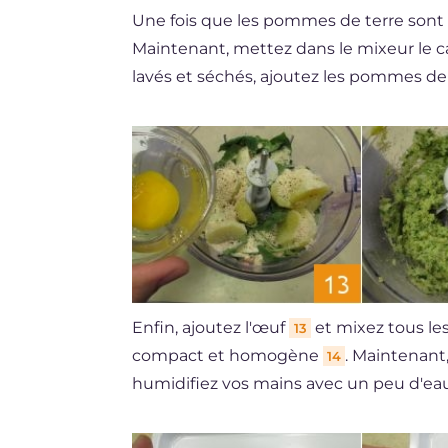
Une fois que les pommes de terre sont cui
Maintenant, mettez dans le mixeur le ca
lavés et séchés, ajoutez les pommes de
Enfin, ajoutez l'œuf
et mixez tous le
13
compact et homogène
. Maintenant
14
humidifiez vos mains avec un peu d'e