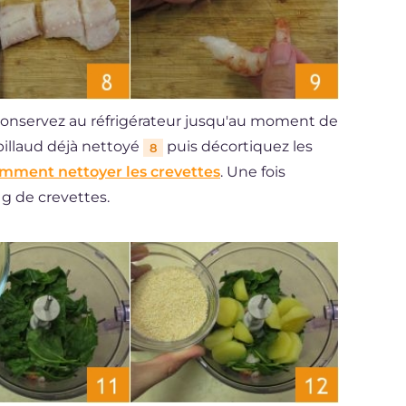
onservez au réfrigérateur jusqu'au moment de
abillaud déjà nettoyé
puis décortiquez les
8
mment nettoyer les crevettes
. Une fois
g de crevettes.