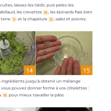
tes, laissez-les tiédir, puis pelez-les.
billaud, les crevettes
, les épinards frais bien
10
 terre
et la chapelure
, salez et poivrez.
11
12
s ingrédients jusqu'à obtenir un mélange
, vous pouvez donner forme à vos côtelettes :
au
pour mieux travailler la pâte.
15