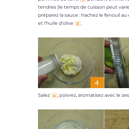
tendres (le temps de cuisson peut varier
préparez la sauce : hachez le fenouil a
et l'huile d'olive
.
3
Salez
, poivrez, aromatisez avec le ze
4