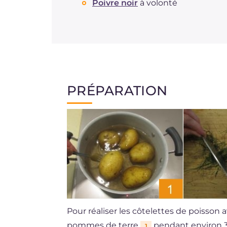
Poivre noir
à volonté
PRÉPARATION
Pour réaliser les côtelettes de poisson a
pommes de terre
pendant environ 30
1