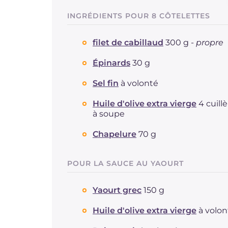
INGRÉDIENTS POUR 8 CÔTELETTES
filet de cabillaud
300 g -
propre
Épinards
30 g
Sel fin
à volonté
Huile d'olive extra vierge
4 cuill
à soupe
Chapelure
70 g
POUR LA SAUCE AU YAOURT
Yaourt grec
150 g
Huile d'olive extra vierge
à volon