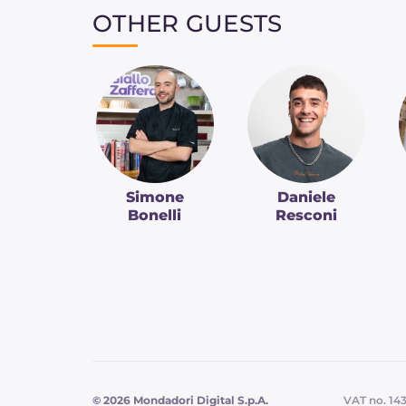
OTHER GUESTS
Simone
Daniele
Bonelli
Resconi
© 2026 Mondadori Digital S.p.A.
VAT no. 14